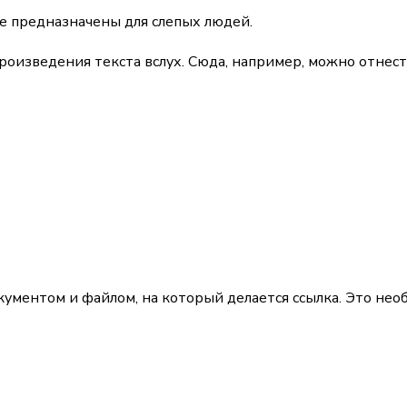
ые предназначены для слепых людей.
роизведения текста вслух. Сюда, например, можно отнес
ентом и файлом, на который делается ссылка. Это необх