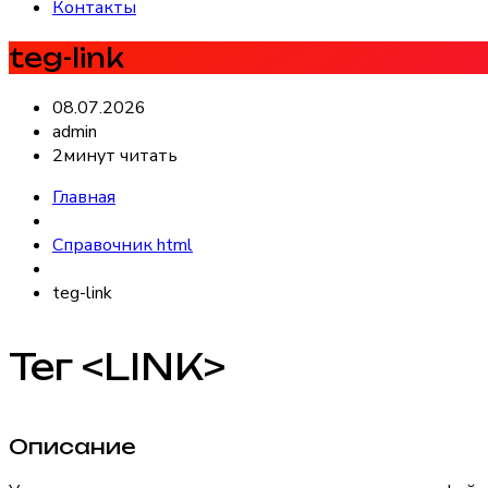
Контакты
teg-link
08.07.2026
admin
2минут читать
Главная
Справочник html
teg-link
Тег <LINK>
Описание