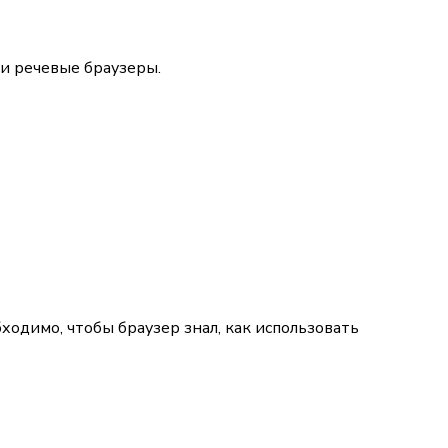
ти речевые браузеры.
одимо, чтобы браузер знал, как использовать