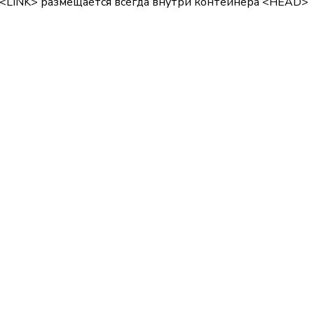
<LINK>
размещается всегда внутри контейнера
<HEAD>