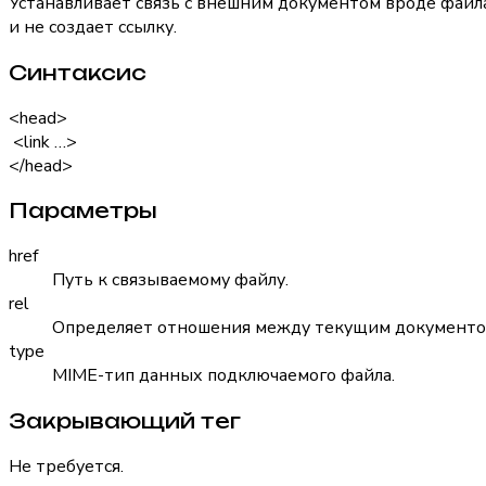
Устанавливает связь с внешним документом вроде файла
и не создает ссылку.
Синтаксис
<head>
<link …>
</head>
Параметры
href
Путь к связываемому файлу.
rel
Определяет отношения между текущим документом 
type
MIME-тип данных подключаемого файла.
Закрывающий тег
Не требуется.