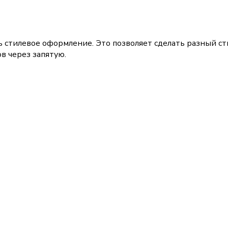
ь стилевое оформление. Это позволяет сделать разный с
в через запятую.