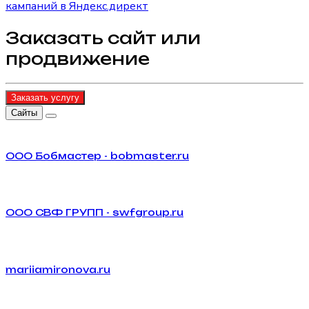
кампаний в Яндекс.директ
Заказать сайт или
продвижение
Заказать услугу
Сайты
ООО Бобмастер - bobmaster.ru
ООО СВФ ГРУПП - swfgroup.ru
mariiamironova.ru