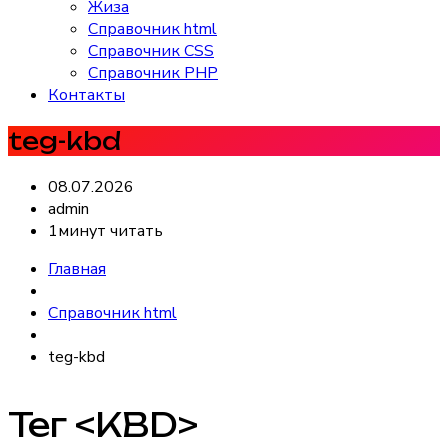
Жиза
Справочник html
Справочник CSS
Справочник PHP
Контакты
teg-kbd
08.07.2026
admin
1минут читать
Главная
Справочник html
teg-kbd
Тег <KBD>