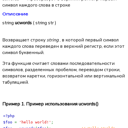
символ каждого слова в строке
Описание
string
ucwords
( string str )
Возвращает строку
string
, в которой первый символ
каждого слова переведен в верхний регистр, если этот
символ буквенный.
Эта функция считает словами последовательности
символов, разделенных пробелом, переводом строки,
возвратом каретки, горизонтальной или вертикальной
табуляцией.
Пример 1. Пример использования
ucwords()
<?php
$foo
=
'hello world!'
;