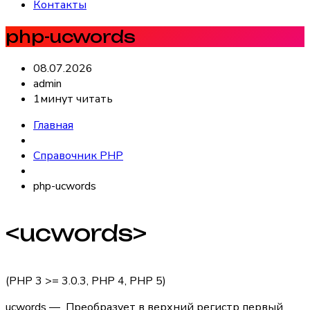
Контакты
php-ucwords
08.07.2026
admin
1минут читать
Главная
Справочник PHP
php-ucwords
<ucwords>
(PHP 3 >= 3.0.3, PHP 4, PHP 5)
ucwords — Преобразует в верхний регистр первый