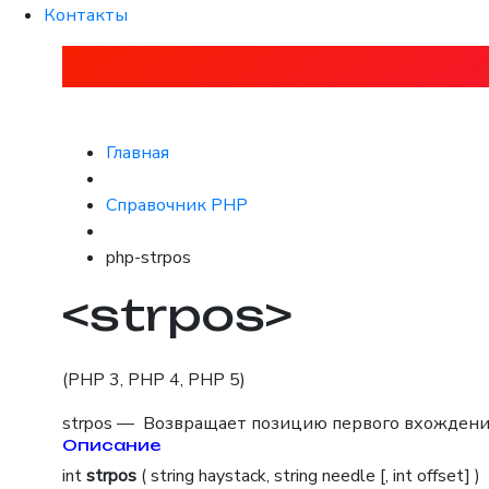
Контакты
Главная
Справочник PHP
php-strpos
<strpos>
(PHP 3, PHP 4, PHP 5)
strpos — Возвращает позицию первого вхождени
Описание
int
strpos
( string haystack, string needle [, int offset] )