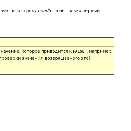
ьзует всю строку
needle
, а не только первый
 значение, которое приводится к
, например,
FALSE
проверки значения, возвращаемого этой