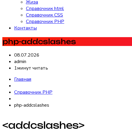
Жиза
Справочник html
Справочник CSS
Справочник PHP
Контакты
php-addcslashes
08.07.2026
admin
1минут читать
Главная
Справочник PHP
php-addcslashes
<addcslashes>