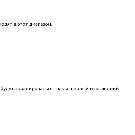
одят в этот диапазон.
го будут экранироваться только первый и последний