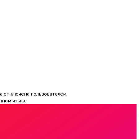
а отключена пользователем.
нном языке.