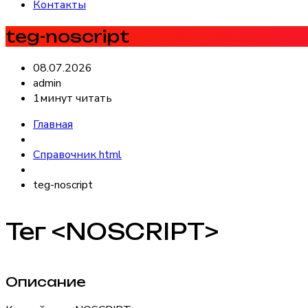
Контакты
teg-noscript
08.07.2026
admin
1минут читать
Главная
Справочник html
teg-noscript
Тег <NOSCRIPT>
Описание