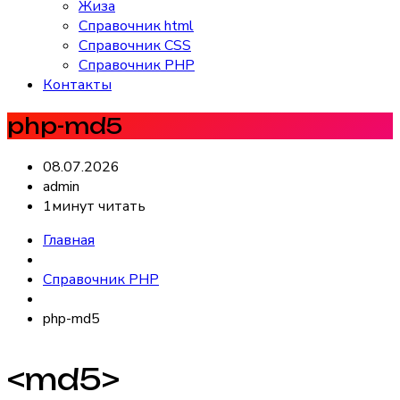
Жиза
Справочник html
Справочник CSS
Справочник PHP
Контакты
php-md5
08.07.2026
admin
1минут читать
Главная
Справочник PHP
php-md5
<md5>