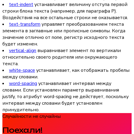
text-indent
устанавливает величину отступа первой
строки блока текста (например, для параграфа P).
Воздействия на все остальные строки не оказывается.
text-transform
управляет преобразованием текста
элемента в заглавные или прописные символы. Когда
значение отлично от none, регистр исходного текста
будет изменен.
vertical-align
выравнивает элемент по вертикали
относительно своего родителя или окружающего
текста.
white-space
устанавливает, как отображать пробелы
между словами.
word-spacing
устанавливает интервал между
словами. Если установлен параметр выравнивания
justify, то атрибут word-spacing не действует, поскольку
интервал между словами будет установлен
принудительно.
Случайности не случайны
Поехали!