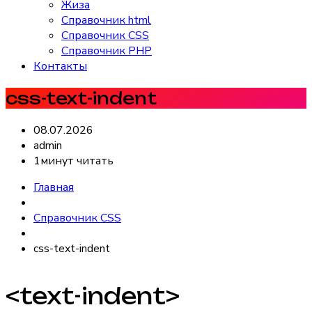
Жиза
Справочник html
Справочник CSS
Справочник PHP
Контакты
css-text-indent
08.07.2026
admin
1минут читать
Главная
Справочник CSS
css-text-indent
<text-indent>