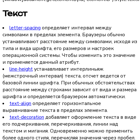
Текст
letter-spacing
определяет интервал между
символами в пределах элемента. Браузеры обычно
устанавливают расстояние между символами, исходя из
типа и вида шрифта, его размеров и настроек
операционной системы. Чтобы изменить это значение
и применяется данный атрибут.
line-height
устанавливает интерлиньяж
(межстрочный интервал) текста, отсчет ведется от
базовой линии шрифта. При обычных обстоятельствах
расстояние между строками зависит от вида и размера
шрифта и определяется браузером автоматически.
text-align
определяет горизонтальное
выравнивание текста в пределах элемента.
text-decoration
добавляет оформление текста в виде
его подчеркивания, перечеркивания, линии над
текстом и мигания. Одновременно можно применить
более одного стиля, перечисляя значения через пробел.