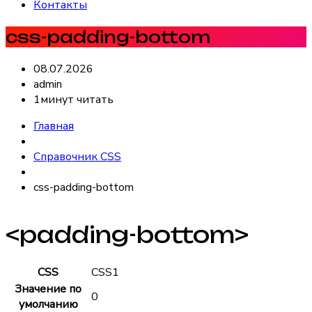
Контакты
css-padding-bottom
08.07.2026
admin
1минут читать
Главная
Справочник CSS
css-padding-bottom
<padding-bottom>
CSS
CSS1
Значение по
0
умолчанию