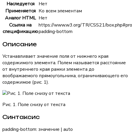
Наследуется
Нет
Применяется
Ко всем элементам
Аналог HTML
Нет
Ссылка на
https://www.w3.org/TR/CSS21/box.php#pro
спецификацию
padding-bottom
Описание
Устанавливает значение поля от нижнего края
содержимого элемента. Полем называется расстояние
от внутреннего края рамки элемента до
воображаемого прямоугольника, ограничивающего его
содержимое (рис. 1).
Рис. 1. Поле снизу от текста
Синтаксис
padding-bottom: значение | auto