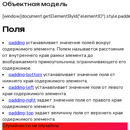
Объектная модель
[window.]document.getElementById("
elementID
").style.pad
Поля
padding
устанавливает значение полей вокруг
содержимого элемента. Полем называется расстояние
от внутреннего края рамки элемента до
воображаемого прямоугольника, ограничивающего его
содержимое.
padding-bottom
устанавливает значение поля от
нижнего края содержимого элемента.
padding-left
устанавливает значение поля от левого
края содержимого элемента.
padding-right
задает значение поля от правого края
содержимого элемента.
padding-top
задает величину поля от верхнего края
содержимого элемента.
Случайности не случайны