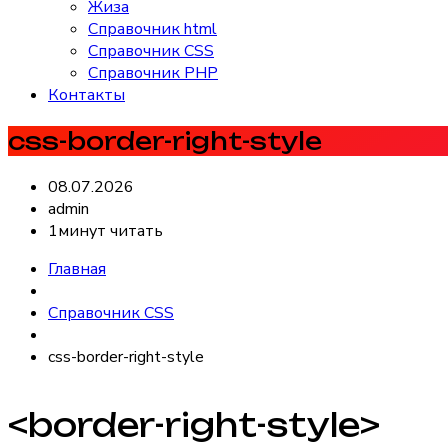
Жиза
Справочник html
Справочник CSS
Справочник PHP
Контакты
css-border-right-style
08.07.2026
admin
1минут читать
Главная
Справочник CSS
css-border-right-style
<border-right-style>