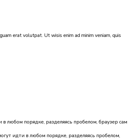
guam erat volutpat. Ut wisis enim ad minim veniam, quis
 в любом порядке, разделяясь пробелом, браузер сам
огут идти в любом порядке, разделяясь пробелом,