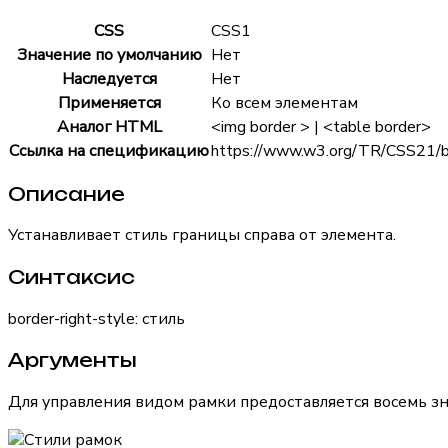
CSS
CSS1
Значение по умолчанию
Нет
Наследуется
Нет
Применяется
Ко всем элементам
Аналог HTML
<img border > | <table border>
Ссылка на спецификацию
https://www.w3.org/TR/CSS21/bo
Описание
Устанавливает стиль границы справа от элемента.
Синтаксис
border-right-style: стиль
Аргументы
Для управления видом рамки предоставляется восемь з