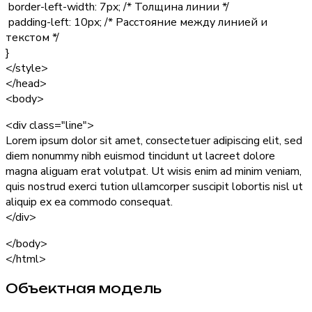
border-left-width: 7px;
/* Толщина линии */
padding-left: 10px;
/* Расстояние между линией и
текстом */
}
</style>
</head>
<body>
<div class="line">
Lorem ipsum dolor sit amet, consectetuer adipiscing elit, sed
diem nonummy nibh euismod tincidunt ut lacreet dolore
magna aliguam erat volutpat. Ut wisis enim ad minim veniam,
quis nostrud exerci tution ullamcorper suscipit lobortis nisl ut
aliquip ex ea commodo consequat.
</div>
</body>
</html>
Объектная модель