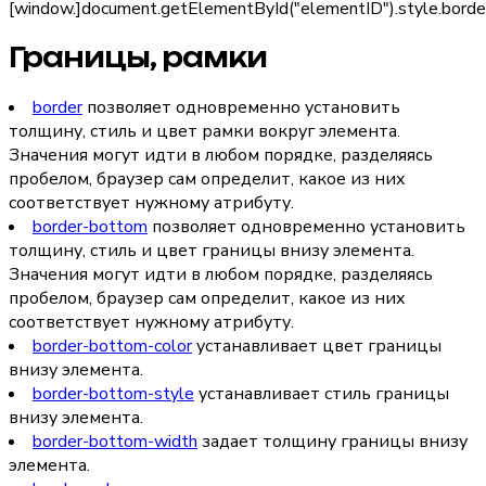
[window.]document.getElementById("
elementID
").style.bord
Границы, рамки
border
позволяет одновременно установить
толщину, стиль и цвет рамки вокруг элемента.
Значения могут идти в любом порядке, разделяясь
пробелом, браузер сам определит, какое из них
соответствует нужному атрибуту.
border-bottom
позволяет одновременно установить
толщину, стиль и цвет границы внизу элемента.
Значения могут идти в любом порядке, разделяясь
пробелом, браузер сам определит, какое из них
соответствует нужному атрибуту.
border-bottom-color
устанавливает цвет границы
внизу элемента.
border-bottom-style
устанавливает стиль границы
внизу элемента.
border-bottom-width
задает толщину границы внизу
элемента.