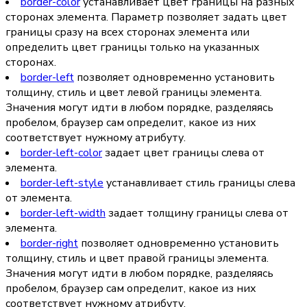
border-color
устанавливает цвет границы на разных
сторонах элемента. Параметр позволяет задать цвет
границы сразу на всех сторонах элемента или
определить цвет границы только на указанных
сторонах.
border-left
позволяет одновременно установить
толщину, стиль и цвет левой границы элемента.
Значения могут идти в любом порядке, разделяясь
пробелом, браузер сам определит, какое из них
соответствует нужному атрибуту.
border-left-color
задает цвет границы слева от
элемента.
border-left-style
устанавливает стиль границы слева
от элемента.
border-left-width
задает толщину границы слева от
элемента.
border-right
позволяет одновременно установить
толщину, стиль и цвет правой границы элемента.
Значения могут идти в любом порядке, разделяясь
пробелом, браузер сам определит, какое из них
соответствует нужному атрибуту.