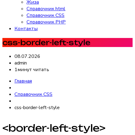
Жиза
Справочник html
Справочник CSS
Справочник PHP
Контакты
css-border-left-style
08.07.2026
admin
1минут читать
Главная
Справочник CSS
css-border-left-style
<border-left-style>