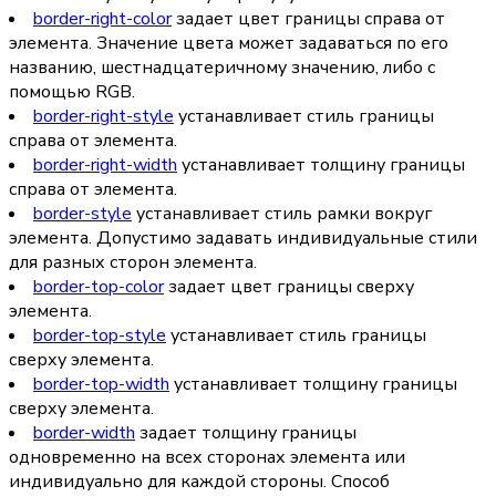
border-right-color
задает цвет границы справа от
элемента. Значение цвета может задаваться по его
названию, шестнадцатеричному значению, либо с
помощью RGB.
border-right-style
устанавливает стиль границы
справа от элемента.
border-right-width
устанавливает толщину границы
справа от элемента.
border-style
устанавливает стиль рамки вокруг
элемента. Допустимо задавать индивидуальные стили
для разных сторон элемента.
border-top-color
задает цвет границы сверху
элемента.
border-top-style
устанавливает стиль границы
сверху элемента.
border-top-width
устанавливает толщину границы
сверху элемента.
border-width
задает толщину границы
одновременно на всех сторонах элемента или
индивидуально для каждой стороны. Способ